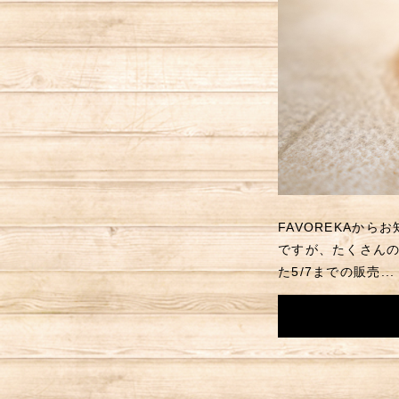
FAVOREKAか
ですが、たくさん
た5/7までの販売...