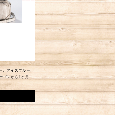
ベリー、アイスブルー、
ープンから1ヶ月、