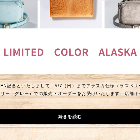
P OPEN記念といたしまして、5/7（日）までアラスカ仕様（ラズ
ボリー、グレー）での販売・オーダーをお受けいたします。店舗オ
続きを読む