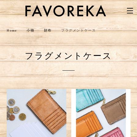
Home
小物
財布
フラグメントケース
フラグメントケース