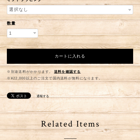
数量
カートに入れる
※別途送料がかかります。
送料を確認する
※¥22,000以上のご注文で国内送料が無料になります。
通報する
Related Items