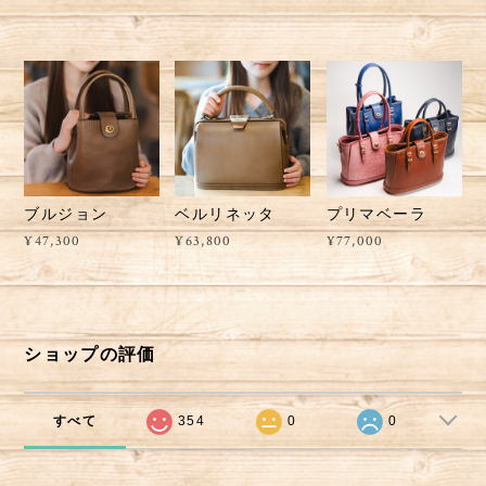
ブルジョン
ベルリネッタ
プリマベーラ
¥47,300
¥63,800
¥77,000
ショップの評価
すべて
354
0
0