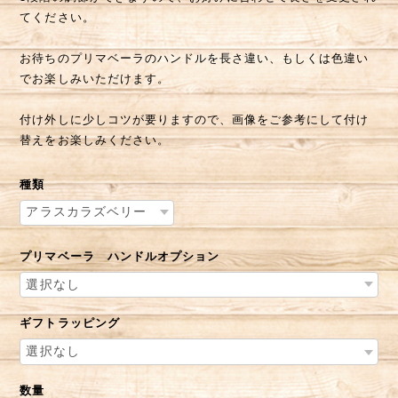
てください。
お待ちのプリマベーラのハンドルを長さ違い、もしくは色違い
でお楽しみいただけます。
付け外しに少しコツが要りますので、画像をご参考にして付け
替えをお楽しみください。
種類
プリマベーラ ハンドルオプション
ギフトラッピング
数量