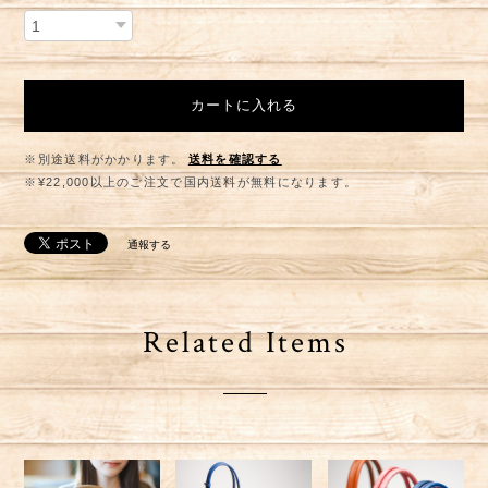
カートに入れる
※別途送料がかかります。
送料を確認する
※¥22,000以上のご注文で国内送料が無料になります。
通報する
Related Items