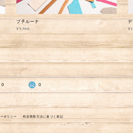
プチルーナ
デ
¥9,900
¥1
0
0
シーポリシー
特定商取引法に基づく表記