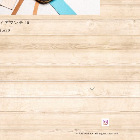
ィアマンテ 10
2,650
© FAVOREKA All rights reserved.