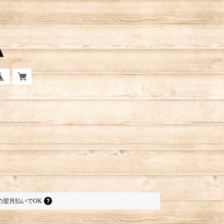
の
翌月払いでOK