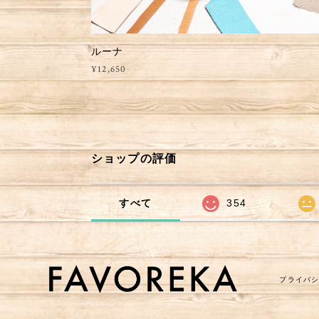
ルーナ
¥12,650
ショップの評価
すべて
354
プライバ