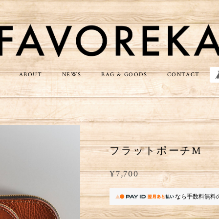
ABOUT
NEWS
BAG & GOODS
CONTACT
フラットポーチM
¥7,700
なら
手数料無料