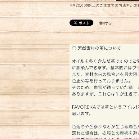
※¥22,000以上のご注文で国内送料が
通報する