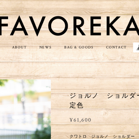
ABOUT
NEWS
BAG & GOODS
CONTACT
ジョルノ ショルダ
定色
¥61,600
クワトロ ジョルノ ショルダー