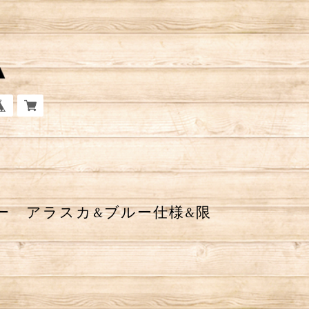
ー アラスカ&ブルー仕様&限