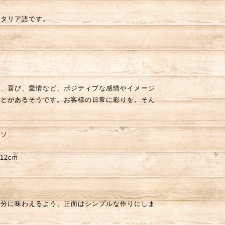
イタリア語です。
さ、喜び、愛情など、ポジティブな感情やイメージ
ことがあるそうです。お客様の日常に彩りを。そん
ルソ
12cm
存分に味わえるよう、正面はシンプルな作りにしま