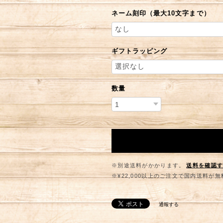
ネーム刻印（最大10文字まで）
ギフトラッピング
数量
※別途送料がかかります。
送料を確認
※¥22,000以上のご注文で国内送料が
通報する