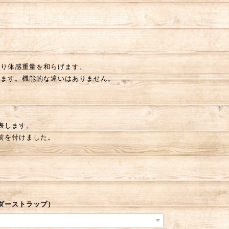
より体感重量を和らげます。
ります。機能的な違いはありません。
表します。
前を付けました。
ダーストラップ）