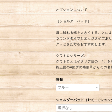
オプションについて
［ショルダーパッド］
肩に触れる幅を大きくすることに
ラウンドタイプとエッジタイプあ
グッときた方をおすすめします。
クワトロシリーズ。
クワトロとはイタリア語の「4」を
鞄正面の4箇所の補強革からその名
種類
ショルダーパッド（1つ）（ショル