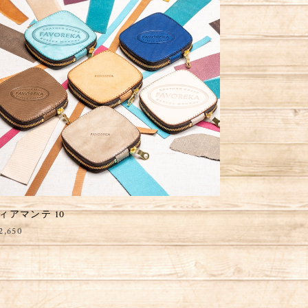
ィアマンテ 10
2,650