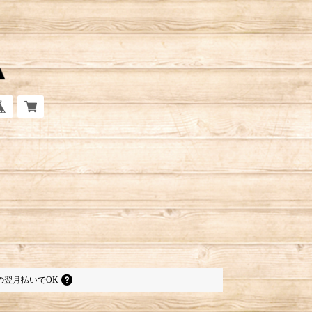
の
翌月払いでOK