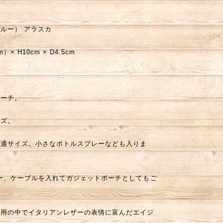
ルー） アラスカ
 H10cm × D4.5cm
ポーチ。
イズ。
最適サイズ。小さなボトルスプレーなども入りま
ー、ケーブルを入れてガジェットポーチとしてもご
使用の中でイタリアンレザーの表情に富んだエイジ