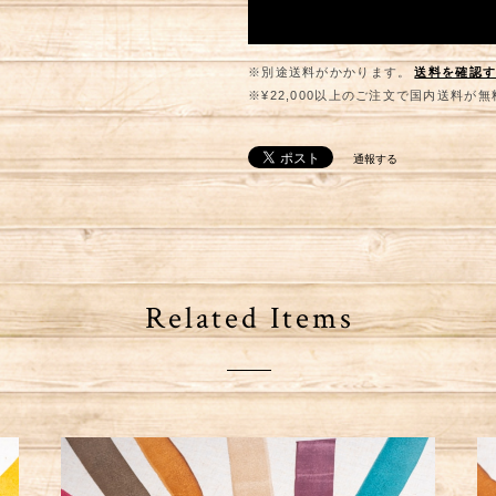
※別途送料がかかります。
送料を確認
※¥22,000以上のご注文で国内送料が
通報する
Related Items