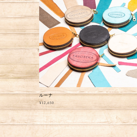
ルーナ
¥12,650