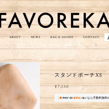
ABOUT
NEWS
BAG & GOODS
CONTACT
スタンドポーチXS
¥7,150
なら
手数料無料