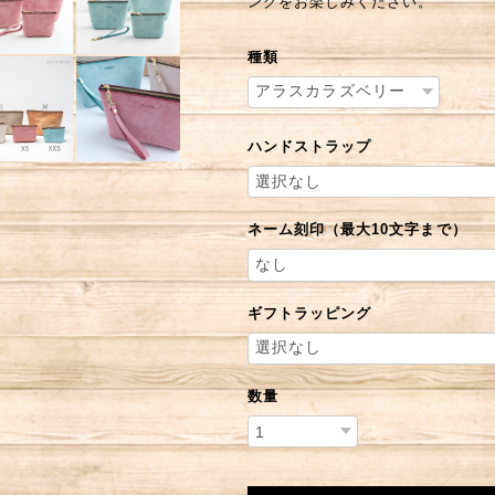
ングをお楽しみください。
種類
ハンドストラップ
ネーム刻印（最大10文字まで）
ギフトラッピング
数量