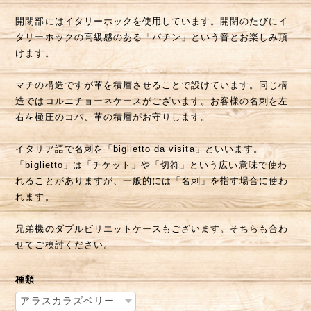
開閉部にはイタリーホックを使用しています。開閉のたびにイ
タリーホックの高級感のある「パチン」という音とお楽しみ頂
けます。
マチの構造ですが革を積層させることで設けています。同じ構
造ではコルニチョーネケースがございます。お客様の名刺を左
右を極圧のコバ、革の積層がお守りします。
イタリア語で名刺を「biglietto da visita」といいます。
「biglietto」は「チケット」や「切符」という広い意味で使わ
れることがありますが、一般的には「名刺」を指す場合に使わ
れます。
兄弟機のダブルビリエットケースもございます。そちらも合わ
せてご検討ください。
種類