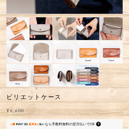
ビリエットケース
¥6,600
なら
手数料無料の
翌月払いでOK