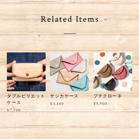
Related Items
ダブルビリエット
サシカケース
プチクローネ
ケース
¥4,400
¥9,900
¥7,700