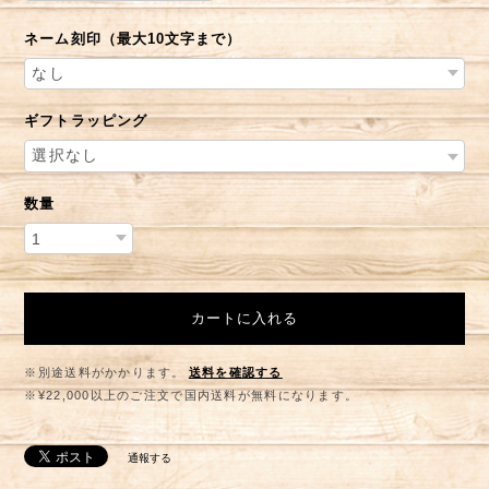
ネーム刻印（最大10文字まで）
ギフトラッピング
数量
カートに入れる
※別途送料がかかります。
送料を確認する
※¥22,000以上のご注文で国内送料が無料になります。
通報する