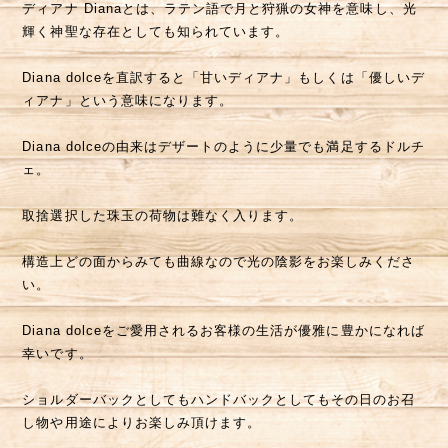
ディアナ Dianaとは、ラテン語で月と狩猟の女神を意味し、光
輝く神聖な存在としても知られています。
Diana dolceを直訳すると「甘いディアナ」もしくは「優しいデ
ィアナ」という意味になります。
Diana dolceの由来はデザートのように少量でも満足するドルチ
ェ。
取捨選択した珠玉の荷物は難なく入ります。
構造上どの面からみても曲線なので光の陰影をお楽しみくださ
い。
Diana dolceをご愛用されるお客様の生活が優雅に豊かになれば
幸いです。
ショルダーバックとしてもハンドバックとしてもその日のお召
し物や用途によりお楽しみ頂けます。