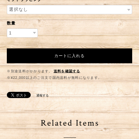
数量
カートに入れる
※別途送料がかかります。
送料を確認する
※¥22,000以上のご注文で国内送料が無料になります。
通報する
Related Items