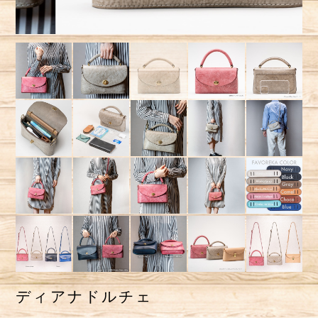
ディアナドルチェ