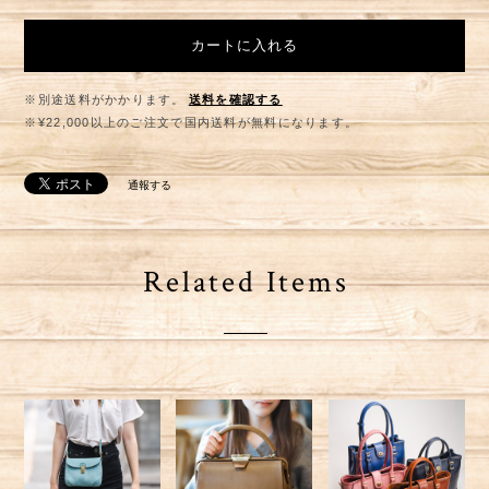
カートに入れる
※別途送料がかかります。
送料を確認する
※¥22,000以上のご注文で国内送料が無料になります。
通報する
Related Items