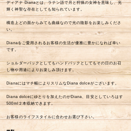
ディアナ Dianaとは、ラテン語で月と狩猟の女神を意味し、光
輝く神聖な存在としても知られています。
構造上どの面からみても曲線なので光の陰影をお楽しみくださ
い。
Dianaをご愛用されるお客様の生活が優雅に豊かになれば幸い
です。
ショルダーバックとしてもハンドバックとしてもその日のお召
し物や用途によりお楽しみ頂けます。
Dianaにはマチ幅によりスリムなDiana dolceがございます。
Diana dolceにゆとりを加えたのがDiana、目安としていろはす
500ml２本収納できます。
お客様のライフスタイルに合わせお選び下さい。