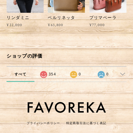
リンダミニ
ベルリネッタ
プリマベーラ
¥22,000
¥63,800
¥77,000
ショップの評価
すべて
354
0
0
プライバシーポリシー
特定商取引法に基づく表記